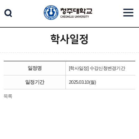
본문 바로가기
학사일정
일정명
[학사일정] 수강신청변경기간
일정기간
2025.03.10(월)
목록