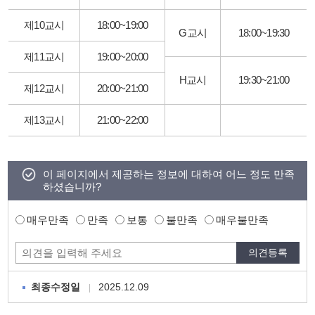
제10교시
18:00~19:00
G교시
18:00~19:30
제11교시
19:00~20:00
H교시
19:30~21:00
제12교시
20:00~21:00
제13교시
21:00~22:00
이 페이지에서 제공하는 정보에 대하여 어느 정도 만족
하셨습니까?
매우만족
만족
보통
불만족
매우불만족
2025.12.09
최종수정일