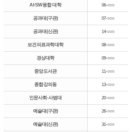
AI·SW융합 대학
06-○○○
공과대(구관)
07-○○○
공과대(신관)
14-○○○
보건의료과학대학
08-○○○
경상대학
09-○○○
중앙도서관
11-○○○
종합강의동
13-○○○
인문사회·사범대
20-○○○
예술대(구관)
26-○○○
예술대(신관)
31-○○○