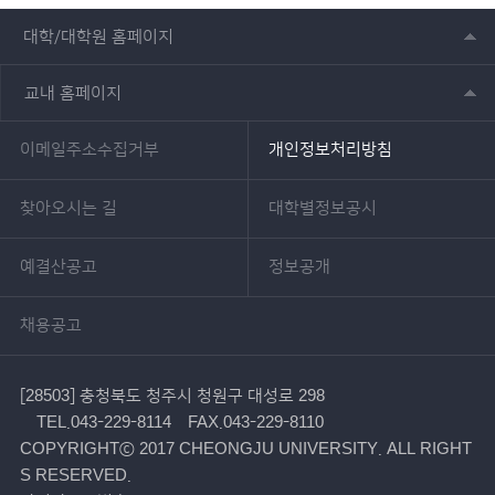
대학/대학원 홈페이지
교내 홈페이지
이메일주소수집거부
개인정보처리방침
찾아오시는 길
대학별정보공시
예결산공고
정보공개
채용공고
[28503] 충청북도 청주시 청원구 대성로 298
TEL.043-229-8114
FAX.043-229-8110
COPYRIGHTⓒ 2017 CHEONGJU UNIVERSITY. ALL RIGHT
S RESERVED.