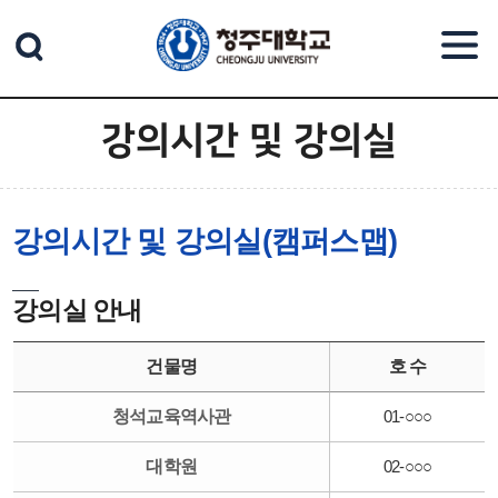
본문 바로가기
강의시간 및 강의실
강의시간 및 강의실(캠퍼스맵)
강의실 안내
건물명
호 수
청석교육역사관
01-○○○
대학원
02-○○○