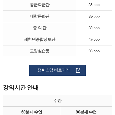
공군학군단
35-○○○
대학문화관
38-○○○
충 의 관
39-○○○
새천년종합정보관
42-○○○
교양실습동
98-○○○
캠퍼스맵 바로가기
강의시간 안내
주간
60분제 수업
90분제 수업