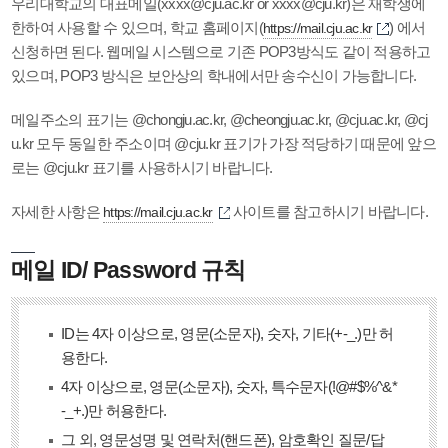
우리대학교의 대표메일(xxxx@cju.ac.kr or xxxx@cju.kr)은 재학생에
한하여 사용할 수 있으며, 학교 홈페이지(
) 에서
https://mail.cju.ac.kr
신청하면 된다. 웹메일 시스템으로 기존 POP3방식도 같이 적용하고
있으며, POP3 방식은 보안상의 학내에서만 송수신이 가능합니다.
메일주소의 표기는 @chongju.ac.kr, @cheongju.ac.kr, @cju.ac.kr, @cj
u.kr 모두 동일한 주소이며 @cju.kr 표기가 가장 적당하기 때문에 앞으
로는 @cju.kr 표기를 사용하시기 바랍니다.
자세한 사항은
사이트를 참고하시기 바랍니다.
https://mail.cju.ac.kr
메일 ID/ Password 규칙
ID는 4자 이상으로, 영문(소문자), 숫자, 기타(+-_.)만 허
용한다.
4자 이상으로, 영문(소문자), 숫자, 특수문자(!@#$%^&*
-_+.)만 허용한다.
그 외, 영문성명 및 연락처(핸드폰), 암호확인 질문/답