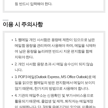
등 반드시 입력해야 한다.
이용 시 주의사항
1. 웹메일 개인 사서함은 용량에 제한이 있으므로 남은
메일함 용량을 관리하며 사용해야 하며, 메일을 삭제하
여 남은 용량을 늘리려면 반드시 지운 편지함을 함께
지워야 한다.
2. 개인 사서함 용량 초과 시 메일 송수신이 되지 않습
니다.
3. POP3 메일(Outlook Express, MS Office Outlook)로 메
일을 읽으면 웹메일의 받은 편지함에서 메일이 보이지
않기 때문에, 한가지의 방법으로 사용해야 합니다.
4. 기관의 메일주소는 신원확인 및 부가서비스용으로
활용되기 때문에, 졸업생 및 제적, 퇴직자는 메일계정
이 삭제됩니다. 단, 3개월 유예기간이 있으며, 이후에는