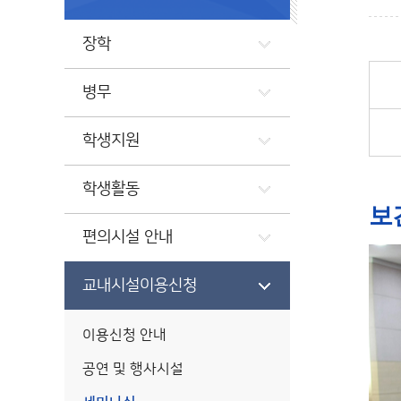
장학
병무
학생지원
학생활동
보
편의시설 안내
교내시설이용신청
이용신청 안내
공연 및 행사시설