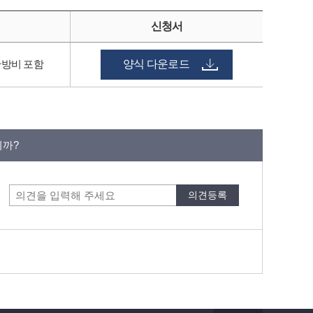
신청서
난방비 포함
양식 다운로드
니까?