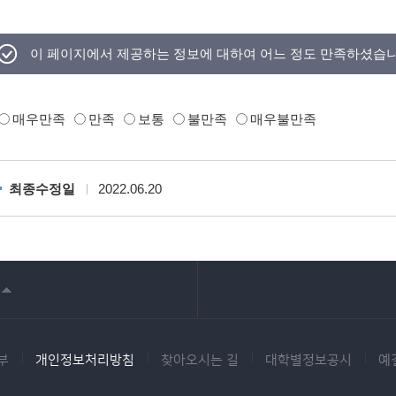
이 페이지에서 제공하는 정보에 대하여 어느 정도 만족하셨습
매우만족
만족
보통
불만족
매우불만족
최종수정일
2022.06.20
부
개인정보처리방침
찾아오시는 길
대학별정보공시
예