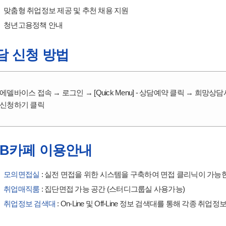
맞춤형 취업정보 제공 및 추천 채용 지원
청년고용정책 안내
담 신청 방법
에델바이스 접속 → 로그인 → [Quick Menu] - 상담예약 클릭 → 희
신청하기 클릭
OB카페 이용안내
모의면접실
: 실전 면접을 위한 시스템을 구축하여 면접 클리닉이 가능
취업매직룸
: 집단면접 가능 공간 (스터디그룹실 사용가능)
취업정보 검색대
: On-Line 및 Off-Line 정보 검색대를 통해 각종 취