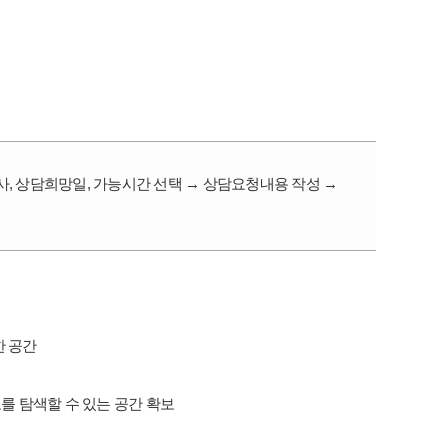
망상담사, 상담희망일, 가능시간 선택 → 상담요청내용 작성 →
한 공간
업정보를 탐색할 수 있는 공간 확보