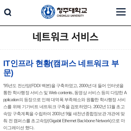
본문 바로가기
네트워크 서비스
IT인프라 현황(캠퍼스 네트워크 부
문)
’95년도 전산망(FDDI 백본)을 구축하였고, 2000년 대 들어 인터넷을
통한 학사행정 서비스 및 Web contents, 동영상 서비스 등의 다양한 A
pplication의 등장으로 인해 대역폭 부족해소와 원활한 학사행정 서비
스를 위해 기가비트 네트워크 구축을 검토하였다. 2002년 11월 초고
속망 구축계획을 수립하여 2003년 9월 새천년종합정보관 개관에 맞
춰 전 캠퍼스를 초고속망(Gigabit Ethernet Backbone Network)으로 마
이그레이션 했다.