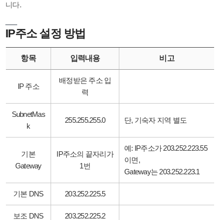
니다.
IP주소 설정 방법
항목
입력내용
비고
배정받은 주소 입
IP 주소
력
SubnetMas
255.255.255.0
단, 기숙자 지역 별도
k
예: IP주소가 203.252.223.55
기본
IP주소의 끝자리가
이면,
Gateway
1번
Gateway는 203.252.223.1
기본 DNS
203.252.225.5
보조 DNS
203.252.225.2