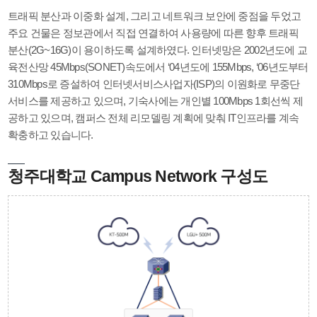
트래픽 분산과 이중화 설계, 그리고 네트워크 보안에 중점을 두었고
주요 건물은 정보관에서 직접 연결하여 사용량에 따른 향후 트래픽
분산(2G~16G)이 용이하도록 설계하였다. 인터넷망은 2002년도에 교
육전산망 45Mbps(SONET)속도에서 ‘04년도에 155Mbps, ‘06년도부터
310Mbps로 증설하여 인터넷서비스사업자(ISP)의 이원화로 무중단
서비스를 제공하고 있으며, 기숙사에는 개인별 100Mbps 1회선씩 제
공하고 있으며, 캠퍼스 전체 리모델링 계획에 맞춰 IT인프라를 계속
확충하고 있습니다.
청주대학교 Campus Network 구성도