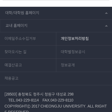
대학/대학원 홈페이지
교내 홈페이지
이메일주소수집거부
개인정보처리방침
찾아오시는 길
대학별정보공시
예결산공고
정보공개
채용공고
[28503] 충청북도 청주시 청원구 대성로 298
TEL.043-229-8114
FAX.043-229-8110
COPYRIGHTⓒ 2017 CHEONGJU UNIVERSITY. ALL RIGHT