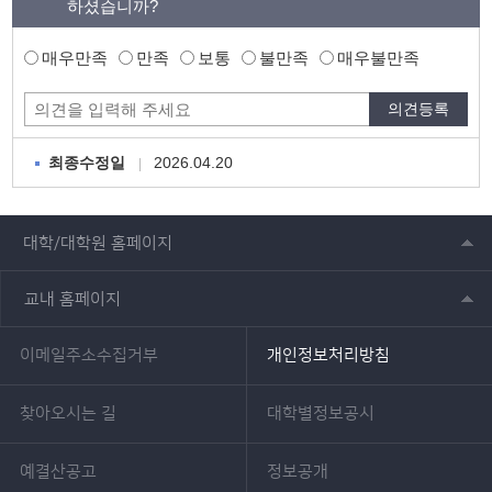
하셨습니까?
매우만족
만족
보통
불만족
매우불만족
2026.04.20
최종수정일
대학/대학원 홈페이지
교내 홈페이지
이메일주소수집거부
개인정보처리방침
찾아오시는 길
대학별정보공시
예결산공고
정보공개