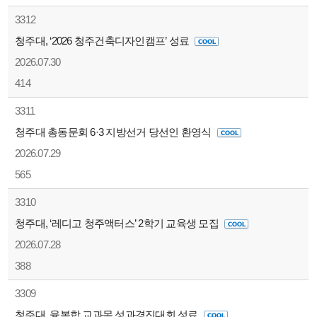
3312
청주대, ‘2026 청주건축디자인캠프’ 성료
2026.07.30
414
3311
청주대 총동문회 6·3 지방선거 당선인 환영식
2026.07.29
565
3310
청주대, ‘레디고 청주액터스’ 2학기 교육생 모집
2026.07.28
388
3309
청주대, 융복합 교과목 성과경진대회 성료