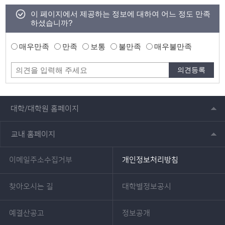
이 페이지에서 제공하는 정보에 대하여 어느 정도 만족
하셨습니까?
매우만족
만족
보통
불만족
매우불만족
대학/대학원 홈페이지
교내 홈페이지
이메일주소수집거부
개인정보처리방침
찾아오시는 길
대학별정보공시
예결산공고
정보공개