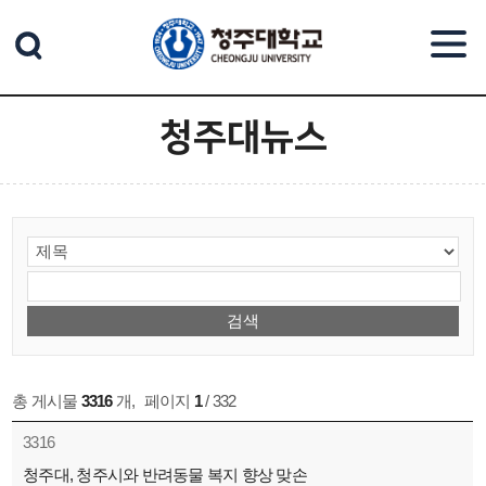
본문 바로가기
청주대뉴스
총 게시물
3316
개
,
페이지
1
/ 332
3316
청주대, 청주시와 반려동물 복지 향상 맞손