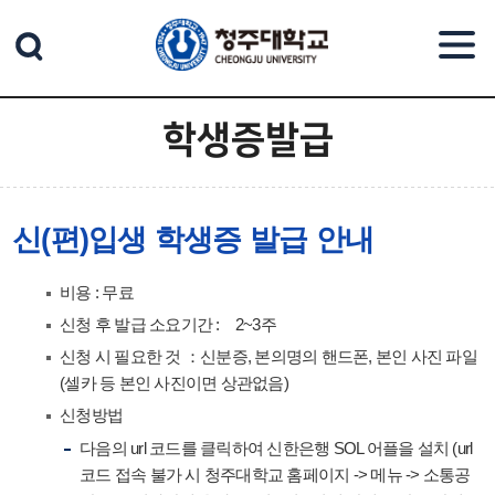
본문 바로가기
학생증발급
신(편)입생 학생증 발급 안내
비용 : 무료
신청 후 발급 소요기간 : 2~3주
신청 시 필요한 것 ：신분증, 본의명의 핸드폰, 본인 사진 파일
(셀카 등 본인 사진이면 상관없음)
신청방법
다음의 url 코드를 클릭하여 신한은행 SOL 어플을 설치 (url
코드 접속 불가 시 청주대학교 홈페이지 -> 메뉴 -> 소통공