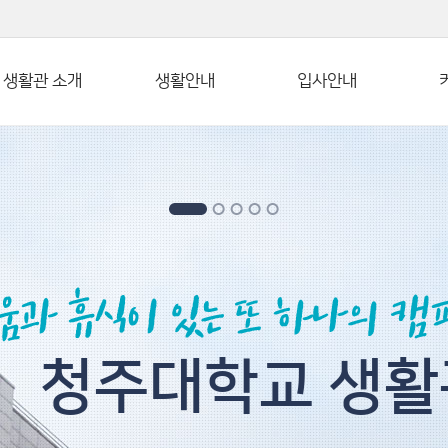
본문 바로가기
생활관 소개
생활안내
입사안내
청주대학교 생활