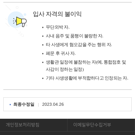
입사 자격의 불이익
무단외박 자.
사내 음주 및 품행이 불량한 자.
타 사생에게 혐오감을 주는 행위 자.
폐문 후 귀사 자.
생활관 일정에 불참하는 자(예, 통합점호 및
사감이 정하는 일정)
기타 사생생활에 부적합하다고 인정되는 자.
2023.04.26
최종수정일
개인정보처리방침
이메일무단수집거부