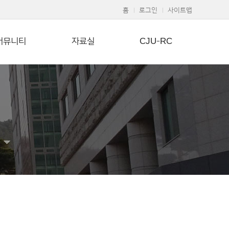
홈
로그인
사이트맵
커뮤니티
자료실
CJU-RC