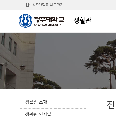
청주대학교 바로가기
생활관
청주대학교
생활관
생활관 소개
진
생활관 인사말