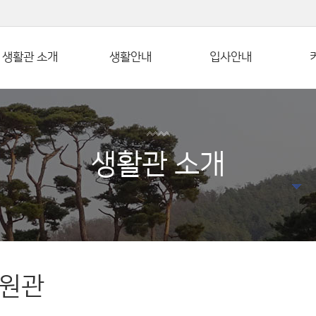
본문 바로가기
생활관 소개
생활안내
입사안내
생활관 소개
원관