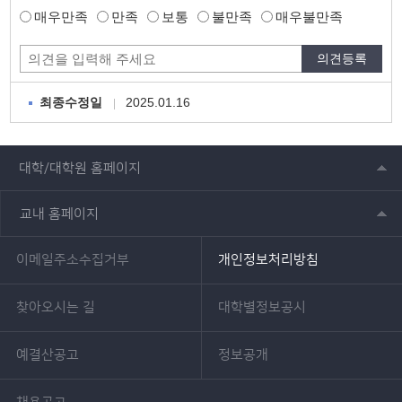
매우만족
만족
보통
불만족
매우불만족
2025.01.16
최종수정일
대학/대학원 홈페이지
교내 홈페이지
이메일주소수집거부
개인정보처리방침
찾아오시는 길
대학별정보공시
예결산공고
정보공개