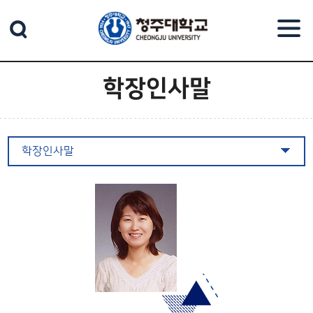
본문 바로가기
학장인사말
학장인사말