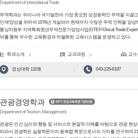
Department of International Trade
무역학과는 우리나라 국가발전의 가장 중요한 성장동력인 무역을 이끌고 
인재’양성을 위하여 1976년 개설되어 현재까지 수많은 무역 인력을 양
통상자원부 지역특화청년무역전문가양성사업(GTEP:Glocal Trade Expert i
여를 통해 우수한 교육환경과 차별화된 교육시스템을 운영하고 있다.
학과소개
교과과정
교수
경상대학 110호
043-229-8187
관광경영학과
Department of Tourism Management
관광은 인간 심리와 행동 및 서비스의 본질적 이해를 바탕으로 관광 현상
따라서 관광학은 실용학문이자 융복합 학문으로서의 가치를 연구하며 2