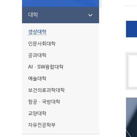
대학
경상대학
인문사회대학
공과대학
AI·SW융합대학
예술대학
보건의료과학대학
항공·국방대학
교양대학
자유전공학부