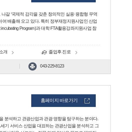
나갈 ‘국제적 감각을 갖춘 창의적인 실용·융합형 무역
성하여 배출해 오고 있다. 특히 정부재정지원사업인 산업
ncubating Program)과 대학 FTA활용강좌지원사업 참
소개
졸업후 진로
043-229-8123
홈페이지 바로가기
을 분석하고 관광산업과 관광 영향을 탐구하는 분야다.
1세기 서비스 산업을 대표하는 관광산업을 분석하고 그