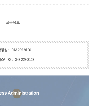
교육목표
장실 :
043-229-8120
스번호 :
043-229-8123
ess Administration