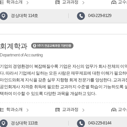
학과소개
교과과정
교수
경상대학 114호
043-229-8129
회계학과
Department of Accounting
기업의 경영환경이 복잡해질수록 기업은 자신의 업무가 회사 전체의 이
다. 따라서 기업에서 일하는 모든 사람은 재무제표에 대한 이해가 필요하
마인드와회계 지식을 갖춘 실무 지향형 회계 전문가를 양성한다. 교과
공인회계사 자격증 취득에 필요한 교과까지 수준별 학습이 가능하도록 설
택하여 이수할 수 있도록 다양한 과목을 개설하고 있다.
학과소개
교과과정
교수
경상대학 113호
043-229-8144