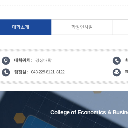
대학소개
학장인사말
대학위치 :
학
경상대학
행정실 :
팩
043-229-8121, 8122
College of Economics & Busin