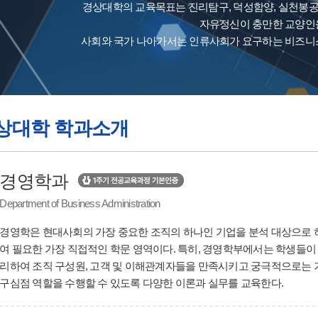
경상대학의 교육목표는 진리탐구, 덕성함양, 실천봉
자유정신이 충만한 교양인을
사회와 국가 나아가서는 인류사회가 요구하는 비즈니스
상대학 학과소개
경영학과
Department of Business Administration
경영학은 현대사회의 가장 중요한 조직의 하나인 기업을 분석 대상으로 
여 필요한 가장 직접적인 학문 영역이다. 특히, 경영학부에서는 학생들
리하여 조직 구성원, 고객 및 이해관계자들을 만족시키고 궁극적으로는
구심점 역할을 수행할 수 있도록 다양한 이론과 실무를 교육한다.