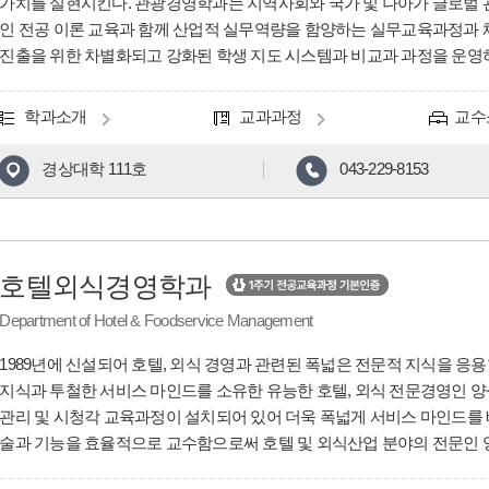
가치를 실현시킨다. 관광경영학과는 지역사회와 국가 및 나아가 글로벌 
인 전공 이론 교육과 함께 산업적 실무역량을 함양하는 실무교육과정과 
진출을 위한 차별화되고 강화된 학생 지도 시스템과 비교과 과정을 운영하
학과소개
교과과정
교수
경상대학 111호
043-229-8153
호텔외식경영학과
Department of Hotel & Foodservice Management
1989년에 신설되어 호텔, 외식 경영과 관련된 폭넓은 전문적 지식을 응
지식과 투철한 서비스 마인드를 소유한 유능한 호텔, 외식 전문경영인 양성
관리 및 시청각 교육과정이 설치되어 있어 더욱 폭넓게 서비스 마인드를 
술과 기능을 효율적으로 교수함으로써 호텔 및 외식산업 분야의 전문인 