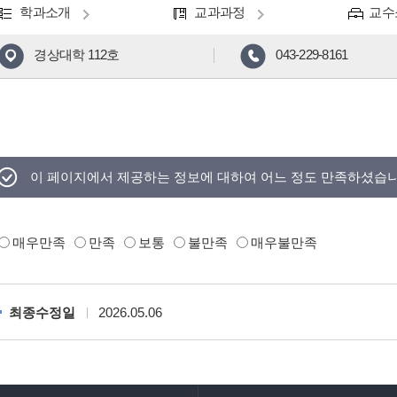
학과소개
교과과정
교수
경상대학 112호
043-229-8161
이 페이지에서 제공하는 정보에 대하여 어느 정도 만족하셨습
매우만족
만족
보통
불만족
매우불만족
최종수정일
2026.05.06