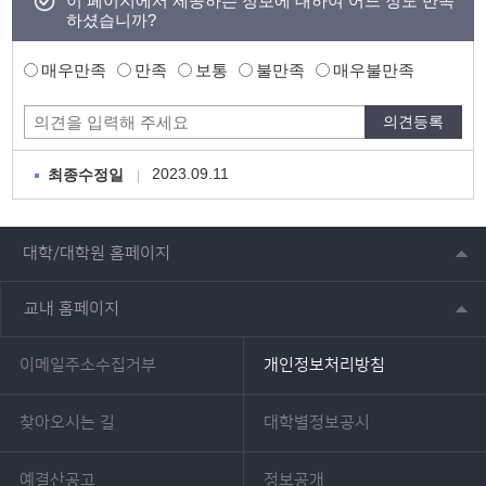
이 페이지에서 제공하는 정보에 대하여 어느 정도 만족
하셨습니까?
매우만족
만족
보통
불만족
매우불만족
2023.09.11
최종수정일
대학/대학원 홈페이지
교내 홈페이지
이메일주소수집거부
개인정보처리방침
찾아오시는 길
대학별정보공시
예결산공고
정보공개