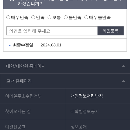
하셨습니까?
매우만족
만족
보통
불만족
매우불만족
2024.08.01
최종수정일
대학/대학원 홈페이지
교내 홈페이지
이메일주소수집거부
개인정보처리방침
찾아오시는 길
대학별정보공시
예결산공고
정보공개