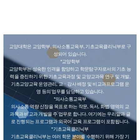
College of Liberal Arts
교양대학은 교양학부, 의사소통교육부, 기초교육클리닉부로 구
성되어 있습니다.
*교양학부
교양학부는 성숙한 인격을 함양하고 학문탐구자로서의 기초 능
력을 증진하기 위한 기초교육과정 및 교양교과목 연구 및 개발,
기초교양교육 운영관리, 교ㆍ강사 배정 및 비교과프로그램 운
영 등의 업무를 담당하고 있습니다.
*의사소통교육부
의사소통 역량 신장을 목표로 하는 작문, 독서, 화법 영역의 교
과목과 비교과 개발을 주 업무로 합니다. 여기에는 우리말과 글
로 진행되는 프로그램과 외국어 교육 프로그램이 포함됩니다.
*기초교육클리닉부
기초교육클리닉부는 여러 학문 분야를 수행하기 위해 가장 기