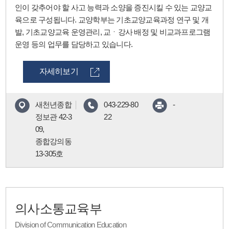
인이 갖추어야 할 사고 능력과 소양을 증진시킬 수 있는 교양교
육으로 구성됩니다. 교양학부는 기초교양교육과정 연구 및 개
발, 기초교양교육 운영관리, 교ㆍ강사 배정 및 비교과프로그램
운영 등의 업무를 담당하고 있습니다.
자세히보기
새천년종합
043-229-80
-
정보관 42-3
22
09,
종합강의동
13-305호
의사소통교육부
Division of Communication Education