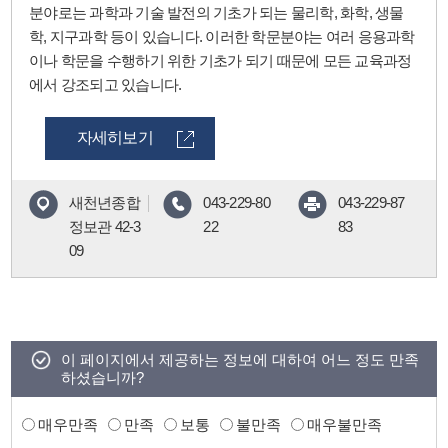
분야로는 과학과 기술 발전의 기초가 되는 물리학, 화학, 생물
학, 지구과학 등이 있습니다. 이러한 학문분야는 여러 응용과학
이나 학문을 수행하기 위한 기초가 되기 때문에 모든 교육과정
에서 강조되고 있습니다.
자세히보기
새천년종합
043-229-80
043-229-87
정보관 42-3
22
83
09
이 페이지에서 제공하는 정보에 대하여 어느 정도 만족
하셨습니까?
매우만족
만족
보통
불만족
매우불만족