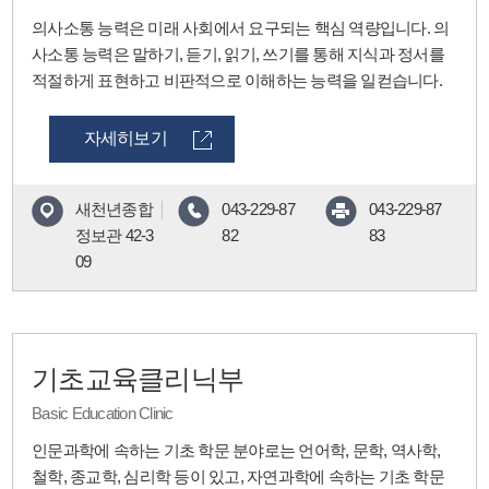
의사소통 능력은 미래 사회에서 요구되는 핵심 역량입니다. 의
사소통 능력은 말하기, 듣기, 읽기, 쓰기를 통해 지식과 정서를
적절하게 표현하고 비판적으로 이해하는 능력을 일컫습니다.
자세히보기
새천년종합
043-229-87
043-229-87
정보관 42-3
82
83
09
기초교육클리닉부
Basic Education Clinic
인문과학에 속하는 기초 학문 분야로는 언어학, 문학, 역사학,
철학, 종교학, 심리학 등이 있고, 자연과학에 속하는 기초 학문