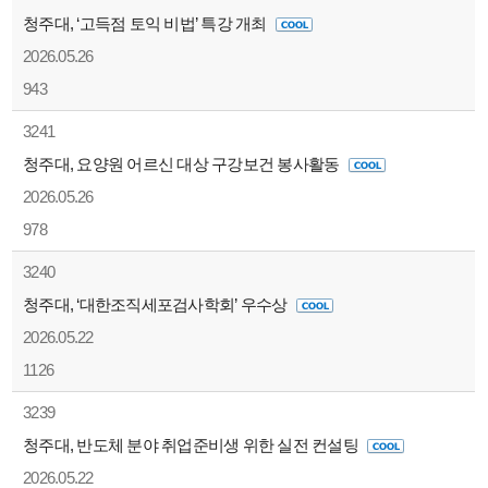
청주대, ‘고득점 토익 비법’ 특강 개최
2026.05.26
943
3241
청주대, 요양원 어르신 대상 구강보건 봉사활동
2026.05.26
978
3240
청주대, ‘대한조직세포검사학회’ 우수상
2026.05.22
1126
3239
청주대, 반도체 분야 취업준비생 위한 실전 컨설팅
2026.05.22