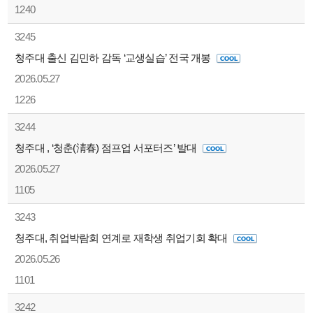
1240
3245
청주대 출신 김민하 감독 ‘교생실습’ 전국 개봉
2026.05.27
1226
3244
청주대 , ‘청춘(淸春) 점프업 서포터즈’ 발대
2026.05.27
1105
3243
청주대, 취업박람회 연계로 재학생 취업기회 확대
2026.05.26
1101
3242