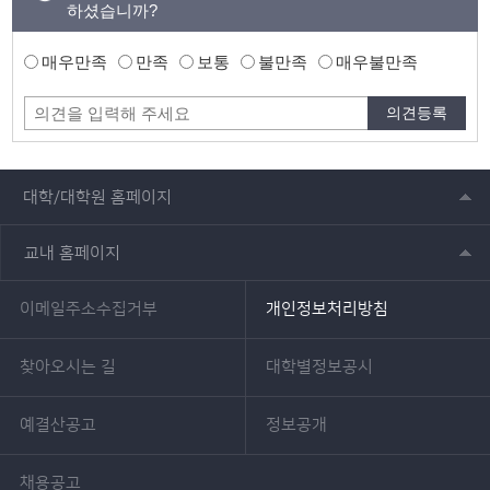
하셨습니까?
매우만족
만족
보통
불만족
매우불만족
대학/대학원 홈페이지
교내 홈페이지
이메일주소수집거부
개인정보처리방침
찾아오시는 길
대학별정보공시
예결산공고
정보공개
채용공고