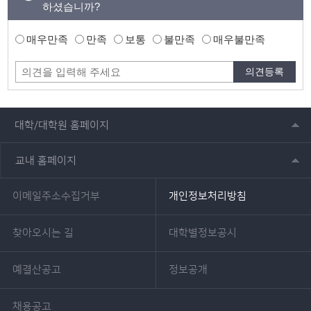
하셨습니까?
매우만족
만족
보통
불만족
매우불만족
대학/대학원 홈페이지
교내 홈페이지
이메일주소수집거부
개인정보처리방침
찾아오시는 길
대학별정보공시
예결산공고
정보공개
채용공고