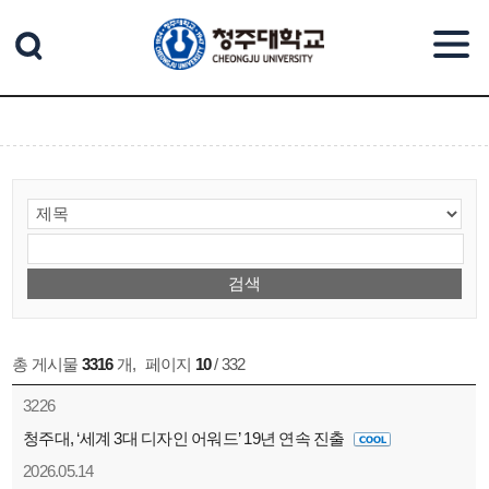
본문 바로가기
총 게시물
3316
개
,
페이지
10
/ 332
3226
청주대, ‘세계 3대 디자인 어워드’ 19년 연속 진출
2026.05.14