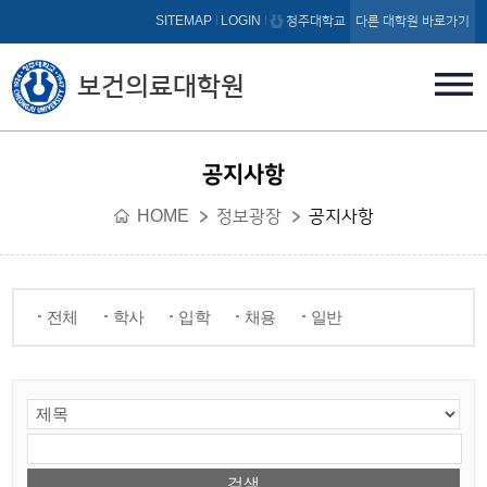
본문 바로가기
SITEMAP
LOGIN
청주대학교
다른 대학원 바로가기
보건의료대학원
공지사항
HOME
정보광장
공지사항
전체
학사
입학
채용
일반