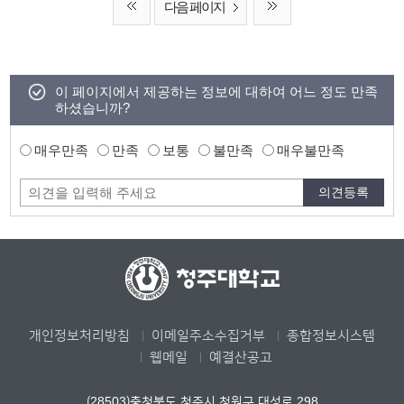
다음 페이지
이 페이지에서 제공하는 정보에 대하여 어느 정도 만족
하셨습니까?
매우만족
만족
보통
불만족
매우불만족
개인정보처리방침
이메일주소수집거부
종합정보시스템
웹메일
예결산공고
(28503)충청북도 청주시 청원구 대성로 298