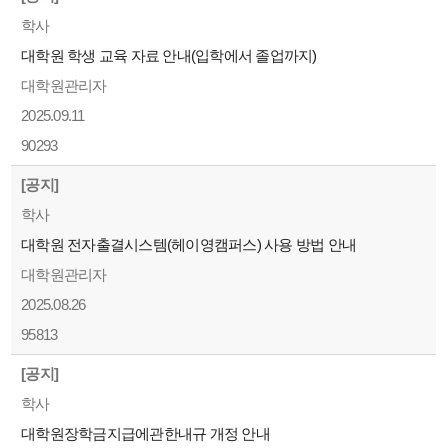
학사
대학원 학생 교육 자료 안내(입학에서 졸업까지)
대학원관리자
2025.09.11
90293
[공지]
학사
대학원 전자출결시스템(헤이영캠퍼스) 사용 방법 안내
대학원관리자
2025.08.26
95813
[공지]
학사
대학원장학금지급에관한내규 개정 안내