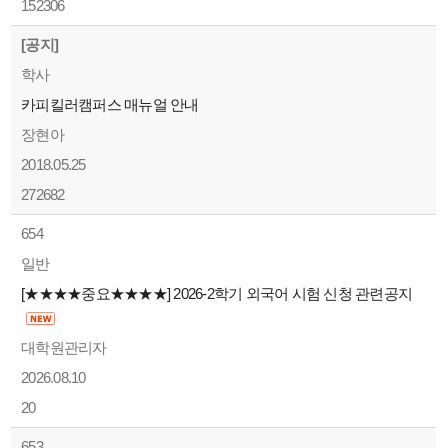
152306
[공지]
학사
카피킬러캠퍼스 매뉴얼 안내
장현아
2018.05.25
272682
654
일반
[★★★★중요★★★★] 2026-2학기 외국어 시험 신청 관련공지
대학원관리자
2026.08.10
20
653