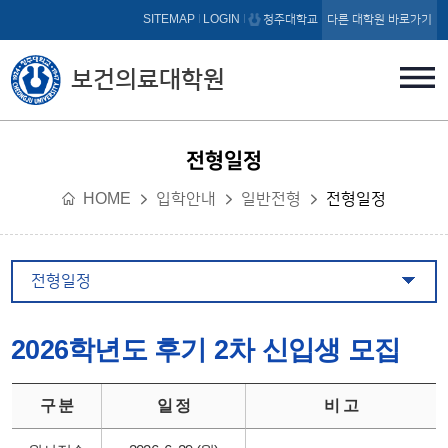
본문 바로가기
SITEMAP
LOGIN
청주대학교
다른 대학원 바로가기
보건의료대학원
전형일정
HOME
입학안내
일반전형
전형일정
전형일정
2026학년도 후기 2차 신입생 모집
구 분
일 정
비 고