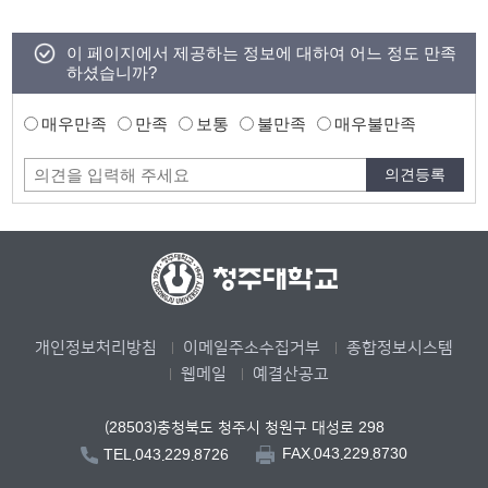
이 페이지에서 제공하는 정보에 대하여 어느 정도 만족
하셨습니까?
매우만족
만족
보통
불만족
매우불만족
개인정보처리방침
이메일주소수집거부
종합정보시스템
웹메일
예결산공고
(28503)충청북도 청주시 청원구 대성로 298
FAX.043.229.8730
TEL.043.229.8726