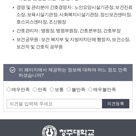
경영 및 관리분야 간호경영자 : 노인요양시설기관장, 보건진료
소장, 보육시설기관장, 사회복지시설기관장, 정신보건센터장,
호스피스센터장, 조산원장
간호관리자 : 병원장, 병원부원장, 간호본부장, 간호부장
보건공무원 : 보건 복지부 및 지방자치단체 행정자, 보건소장,
보건직 및 간호직 공무원
이 페이지에서 제공하는 정보에 대하여 어느 정도 만족
하셨습니까?
매우만족
만족
보통
불만족
매우불만족