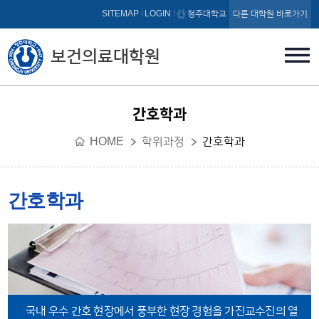
본문 바로가기
SITEMAP
LOGIN
청주대학교
다른 대학원 바로가기
보건의료대학원
간호학과
HOME
학위과정
간호학과
간호학과
국내 우수 간호 현장에서 풍부한 현장 경험을 가진
교수진의 열