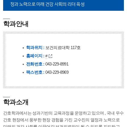
정과 노력으로 미래 건강 사회의 리더 육성
학과안내
학과위치 :
보건의료대학 117호
홈페이지 :
#
전화번호 :
043-229-8991
팩스번호 :
043-229-8969
학과소개
간호학과에서는 성과기반의 교육과정을 운영하고 있으며 , 국내 우수
간호 현장에서 풍부한 현장 경험을 가진 교수진의 열정과 노력으로
미래의 건강 사회를 이끌어갈 보건의료인이 될 수 있도록 지도하고