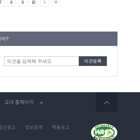
7
8
9
10
니까?
교내 홈페이지
결산공고
정보공개
채용공고