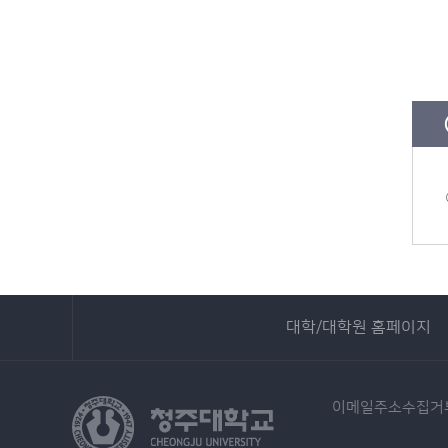
대학/대학원 홈페이지
이메일주소수집거