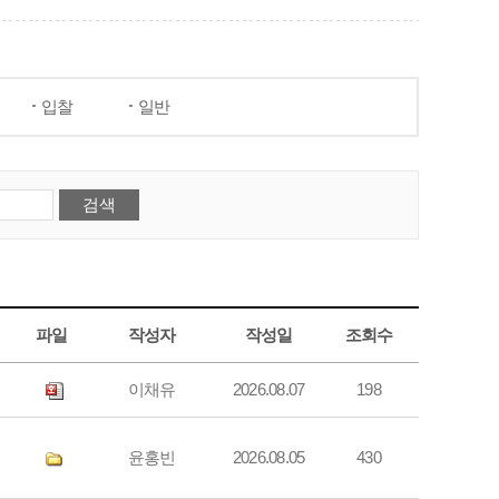
입찰
일반
파일
작성자
작성일
조회수
이채유
2026.08.07
198
윤홍빈
2026.08.05
430