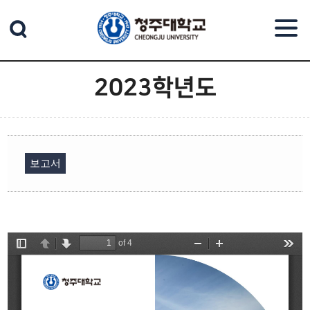
본문 바로가기
2023학년도
보고서