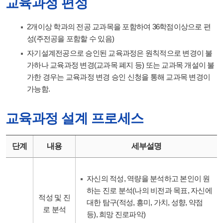
교육과정 편성
2개이상 학과의 전공 교과목을 포함하여 36학점이상으로 편
성(주전공을 포함할 수 있음)
자기설계전공으로 승인된 교육과정은 원칙적으로 변경이 불
가하나 교육과정 변경(교과목 폐지 등) 또는 교과목 개설이 불
가한 경우는 교육과정 변경 승인 신청을 통해 교과목 변경이
가능함.
교육과정 설계 프로세스
단계
내용
세부설명
자신의 적성, 역량을 분석하고 본인이 원
하는 진로 분석(나의 비전과 목표, 자신에
적성 및 진
대한 탐구(적성, 흥미, 가치, 성향, 약점
로 분석
등), 희망 진로파악)