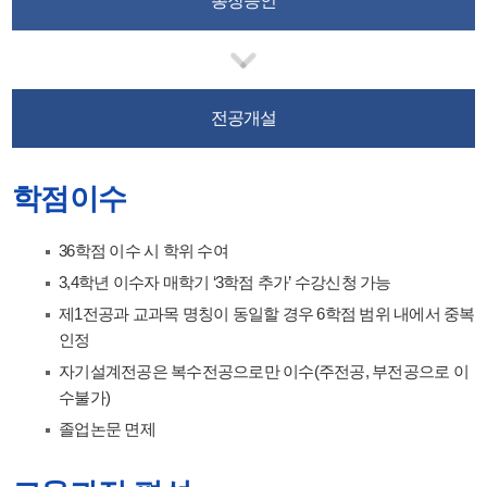
총장승인
전공개설
학점이수
36학점 이수 시 학위 수여
3,4학년 이수자 매학기 ‘3학점 추가’ 수강신청 가능
제1전공과 교과목 명칭이 동일할 경우 6학점 범위 내에서 중복
인정
자기설계전공은 복수전공으로만 이수(주전공, 부전공으로 이
수불가)
졸업논문 면제