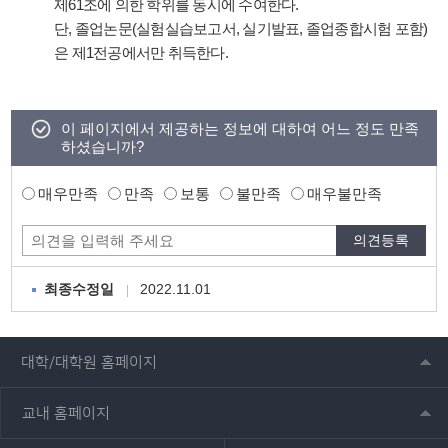
제61조에 의한 학위를 동시에 수여한다.
단, 졸업논문(실험실습보고서, 실기발표, 졸업종합시험 포함)
은 제1전공에서만 취득한다.
이 페이지에서 제공하는 정보에 대하여 어느 정도 만족
하셨습니까?
매우만족
만족
보통
불만족
매우불만족
2022.11.01
최종수정일
대학/대학원 홈페이지
교내 홈페이지