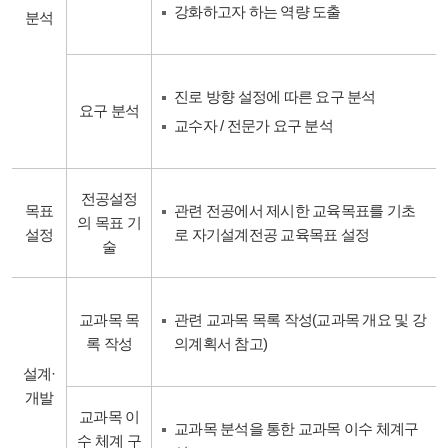
강화하고자 하는 역량 도출
분석
진로 방향 설정에 따른 요구 분석
요구 분석
교수자 / 전문가 요구 분석
전공설정
목표
관련 전공에서 제시한 교육목표를 기초
의 목표 기
설정
로 자기설계전공 교육목표 설정
술
교과목 목
관련 교과목 목록 작성(교과목 개요 및 강
록 작성
의계획서 참고)
설계·
개발
교과목 이
교과목 분석을 통한 교과목 이수 체계구
수 체계 구