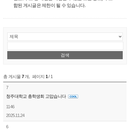
함된 게시글은 제한이 될 수 있습니다.
총 게시물
7
개
,
페이지
1
/ 1
7
청주대학교 총학생회 고맙습니다
1146
2025.11.24
6