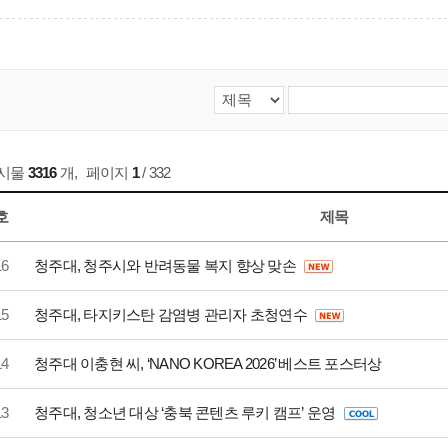
게시물
3316
개
,
페이지
1
/ 332
호
제목
16
청주대, 청주시와 반려동물 복지 향상 맞손
15
청주대, 타지키스탄 감염병 관리자 초청연수
14
청주대 이충현 씨, ‘NANO KOREA 2026’ 베스트 포스터상
13
청주대, 청소년 대상 ‘충북 콘텐츠 루키 캠프’ 운영