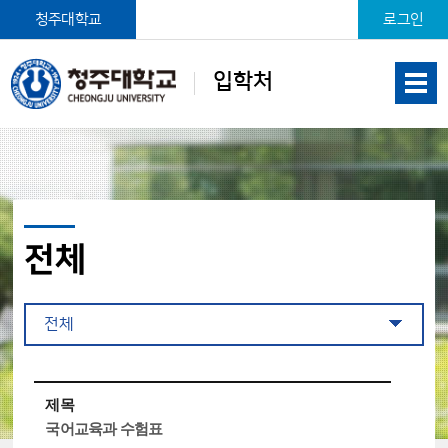
본문 바로가기
청주대학교
로그인
입학처
전체
전체
제목
국어교육과 수험표