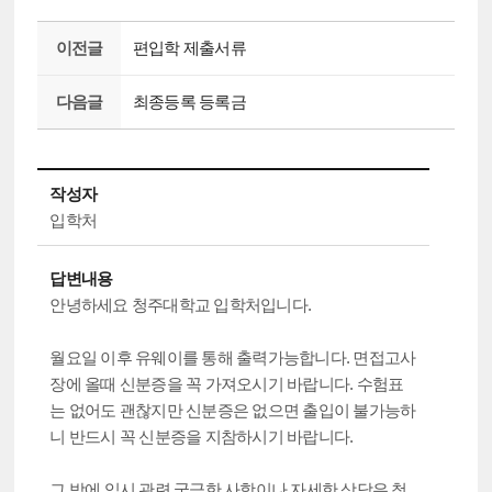
이전글
편입학 제출서류
다음글
최종등록 등록금
작성자
입학처
답변내용
안녕하세요 청주대학교 입학처입니다.
월요일 이후 유웨이를 통해 출력가능합니다. 면접고사
장에 올때 신분증을 꼭 가져오시기 바랍니다. 수험표
는 없어도 괜찮지만 신분증은 없으면 출입이 불가능하
니 반드시 꼭 신분증을 지참하시기 바랍니다.
그 밖에 입시 관련 궁금한 사항이나 자세한 상담은 청