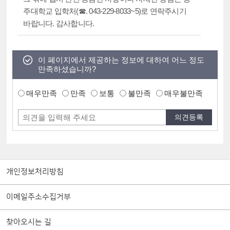
주대학교 입학처(☎. 043-229-8033~5)로 연락주시기
바랍니다. 감사합니다.
이 페이지에서 제공하는 정보에 대하여 어느 정도
만족하셨습니까?
매우만족
만족
보통
불만족
매우불만족
개인정보처리방침
이메일주소수집거부
찾아오시는 길