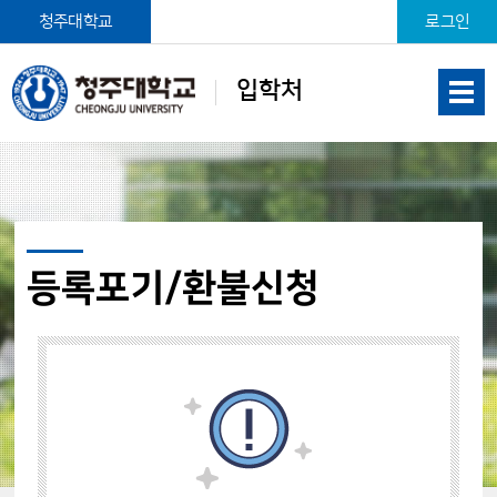
본문 바로가기
청주대학교
로그인
입학처
등록포기/환불신청