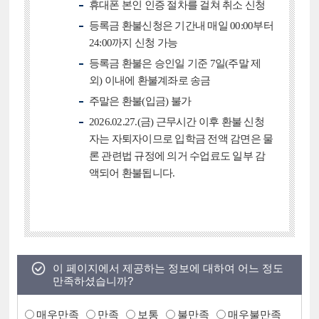
휴대폰 본인 인증 절차를 걸쳐 취소 신청
등록금 환불신청은 기간내 매일 00:00부터
24:00까지 신청 가능
등록금 환불은 승인일 기준 7일(주말 제
외) 이내에 환불계좌로 송금
주말은 환불(입금) 불가
2026.02.27.(금) 근무시간 이후 환불 신청
자는 자퇴자이므로 입학금 전액 감면은 물
론 관련법 규정에 의거 수업료도 일부 감
액되어 환불됩니다.
이 페이지에서 제공하는 정보에 대하여 어느 정도
만족하셨습니까?
매우만족
만족
보통
불만족
매우불만족