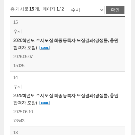
총 게시물
15
개
,
페이지
1
/ 2
15
수시
2026학년도 수시모집 최종등록자 모집결과(경쟁률, 충원
합격자 포함)
2026.05.07
15035
14
수시
2025학년도 수시모집 최종등록자 모집결과(경쟁률, 충원
합격자 포함)
2025.06.10
73543
13