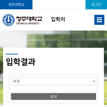
본문 바로가기
청주대학교
로그인
입학처
입학결과