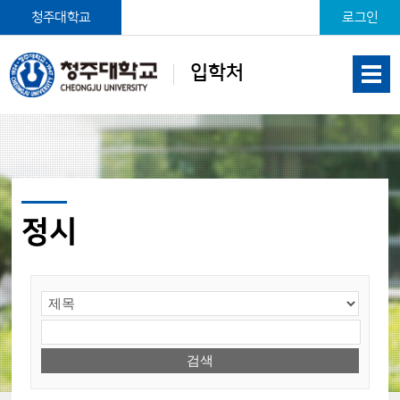
본문 바로가기
청주대학교
로그인
입학처
정시