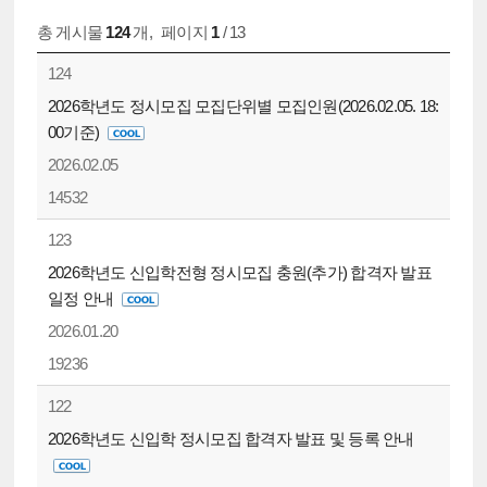
총 게시물
124
개
,
페이지
1
/ 13
124
2026학년도 정시모집 모집단위별 모집인원(2026.02.05. 18:
00기준)
2026.02.05
14532
123
2026학년도 신입학전형 정시모집 충원(추가) 합격자 발표
일정 안내
2026.01.20
19236
122
2026학년도 신입학 정시모집 합격자 발표 및 등록 안내