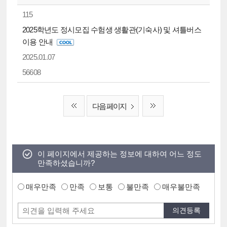
115
2025학년도 정시모집 수험생 생활관(기숙사) 및 셔틀버스
이용 안내
2025.01.07
56608
다음 페이지
이 페이지에서 제공하는 정보에 대하여 어느 정도
만족하셨습니까?
매우만족
만족
보통
불만족
매우불만족