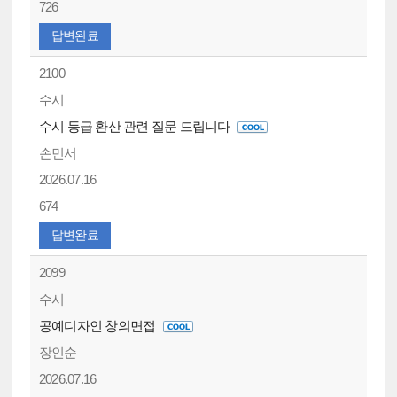
726
답변완료
2100
수시
수시 등급 환산 관련 질문 드립니다
손민서
2026.07.16
674
답변완료
2099
수시
공예디자인 창의면접
장인순
2026.07.16