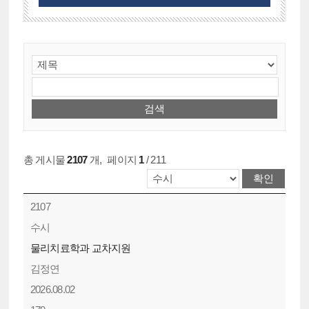
총 게시물
2107
개
,
페이지
1
/ 211
2107
수시
물리치료학과 교차지원
김정연
2026.08.02