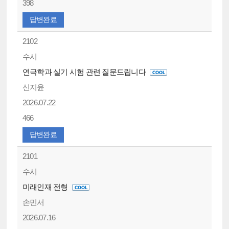
398
답변완료
2102
수시
연극학과 실기 시험 관련 질문드립니다
신지윤
2026.07.22
466
답변완료
2101
수시
미래인재 전형
손민서
2026.07.16