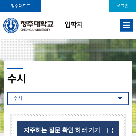
본문 바로가기
청주대학교
로그인
입학처
수시
수시
자주하는 질문 확인 하러 가기