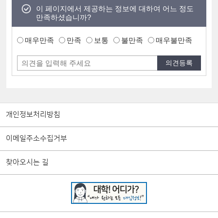
이 페이지에서 제공하는 정보에 대하여 어느 정도
만족하셨습니까?
매우만족
만족
보통
불만족
매우불만족
개인정보처리방침
이메일주소수집거부
찾아오시는 길