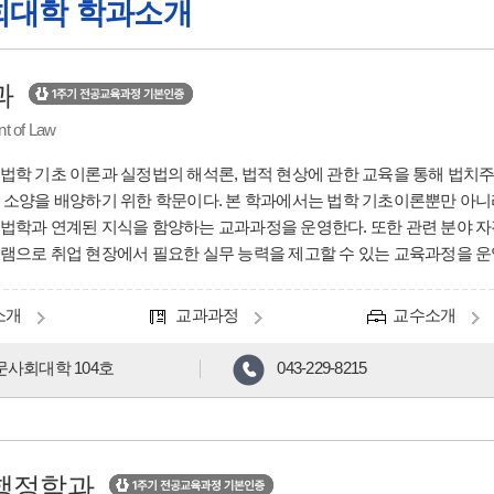
회대학 학과소개
과
t of Law
법학 기초 이론과 실정법의 해석론, 법적 현상에 관한 교육을 통해 법치
 소양을 배양하기 위한 학문이다. 본 학과에서는 법학 기초이론뿐만 아니라
법학과 연계된 지식을 함양하는 교과과정을 운영한다. 또한 관련 분야 자
램으로 취업 현장에서 필요한 실무 능력을 제고할 수 있는 교육과정을 운
소개
교과과정
교수소개
문사회대학 104호
043-229-8215
행정학과