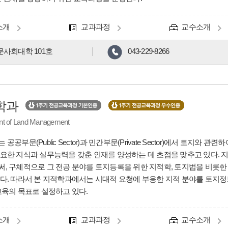
소개
교과과정
교수소개
문사회대학 101호
043-229-8266
학과
nt of Land Management
공공부문(Public Sector)과 민간부문(Private Sector)에서 토지와
요한 지식과 실무능력을 갖춘 인재를 양성하는 데 초점을 맞추고 있다. 
, 구체적으로 그 전공 분야를 토지등록을 위한 지적학, 토지법을 비롯한 부
. 따라서 본 지적학과에서는 시대적 요청에 부응한 지적 분야를 토지정보체계(La
교육의 목표로 설정하고 있다.
소개
교과과정
교수소개