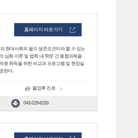
홈페이지 바로가기
주의 현대사회의 필수 생존조건이라 할 수 있는
 심화 이론 및 법학 내 학문 간 융합과목을
격증 취득을 위한 비교과 프로그램 및 현장실
영한다.
졸업후 진로
043-229-8233