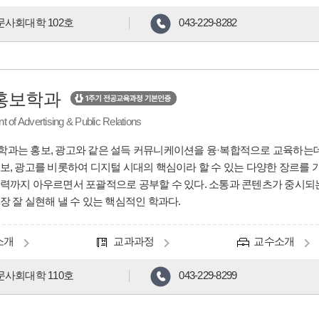
문사회대학 102호
043-229-8282
홍보학과
 of Advertising & Public Relations
과는 홍보, 광고와 같은 설득 커뮤니케이션을 융·복합적으로 교육하는데 
보, 광고를 비롯하여 디지털 시대의 핵심이라 할 수 있는 다양한 장르를 
력까지 아우르면서 포괄적으로 공부할 수 있다. 소통과 콘텐츠가 중시되는
장 잘 실현해 낼 수 있는 핵심적인 학과다.
소개
교과과정
교수소개
문사회대학 110호
043-229-8299