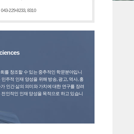
043-229-8233, 8310
Sciences
사회를 창조할 수 있는 중추적인 학문분야입니
주적 인재 양성을 위해 방송, 광고, 역사, 홍
나아가 인간 삶의 의미와 가치에 대한 연구를 장려
는 전인적인 인재 양성을 목적으로 하고 있습니