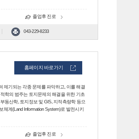
졸업후 진로
043-229-8233
홈페이지 바로가기
 관련하여 제기되는 각종 문제를 파악하고, 이를 해결
지적학의 범주는 토지문제의 해결을 위한 기초
동산학, 토지정보 및 GIS, 지적측량학 등으
nd Information System)로 발전시키
졸업후 진로