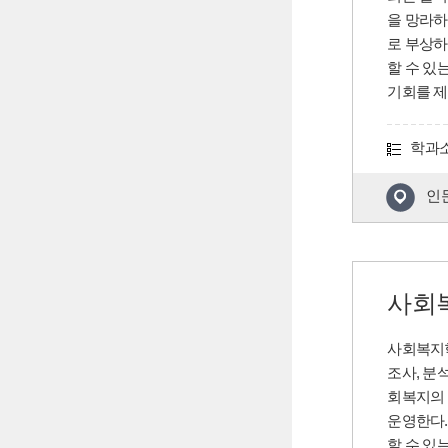
을 망라하
로 부상하
할 수 있
기회를 제
학과
인
사회
사회복지
조사, 분
회복지의 
운영한다.
할 수 있