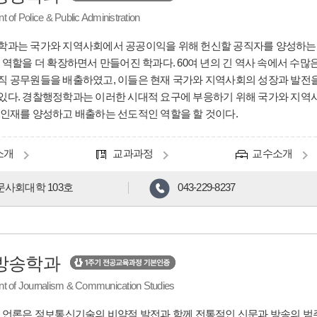
 of Police & Public Administration
과는 국가와 지역사회에서 공공이익을 위해 헌신할 공직자를 양성하는 
 역할을 더 확장하면서 만들어진 학과다. 60여 년의 긴 역사 속에서 수많
 공무원들을 배출하였고, 이들은 현재 국가와 지역사회의 성장과 발전
다. 경찰행정학과는 이러한 시대적 요구에 부응하기 위해 국가와 지역사
인재를 양성하고 배출하는 선도적인 역할을 할 것이다.
소개
교과과정
교수소개
문사회대학 103호
043-229-8237
방송학과
t of Journalism & Communication Studies
 언론은 정보통신기술의 비약적 발전과 함께 전통적인 신문과 방송의 범주