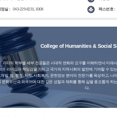
정실 :
팩스번호 :
043-229-8231, 8308
College of Humanities & Social 
은 각각의 학부별 세부 전공들은 시대적 변화와 요구를 이해하면서 미래
대학은 리더십과 책임감을 가지고 국가와 지역사회의 발전에 기여할 수 있는 민
츠개발, 법, 행정, 지적, 사회복지, 문헌정보 분야의 전문가를 육성하고, 
리 문화유산과 외국어에 대한 깊은 성찰과 체화를 통해 삶을 풍요롭게 하
다.