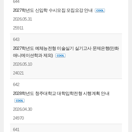
644
2027학년도 신입학 수시모집 모집요강 안내
2026.05.31
25911
643
2027학년도 예체능전형 미술실기 실기고사 문제은행(만화
애니메이션학과 제외)
2026.05.10
24021
642
2028학년도 청주대학교 대학입학전형 시행계획 안내
2026.04.30
24970
641