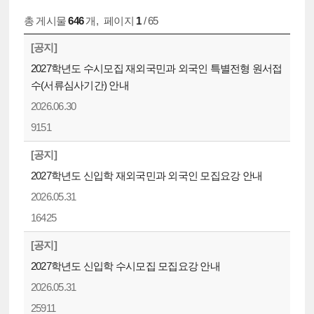
총 게시물
646
개
,
페이지
1
/ 65
[공지]
2027학년도 수시모집 재외국민과 외국인 특별전형 원서접
수(서류심사기간) 안내
2026.06.30
9151
[공지]
2027학년도 신입학 재외국민과 외국인 모집요강 안내
2026.05.31
16425
[공지]
2027학년도 신입학 수시모집 모집요강 안내
2026.05.31
25911