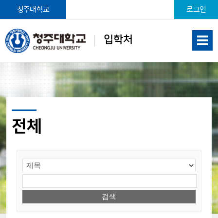
본문 바로가기
청주대학교
로그인
입학처
전체