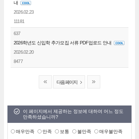
내
2026.02.23
11181
637
2026학년도 신입학 추가모집 서류 PDF업로드 안내
2026.02.20
8477
다음 페이지
이 페이지에서 제공하는 정보에 대하여 어느 정도
만족하셨습니까?
매우만족
만족
보통
불만족
매우불만족