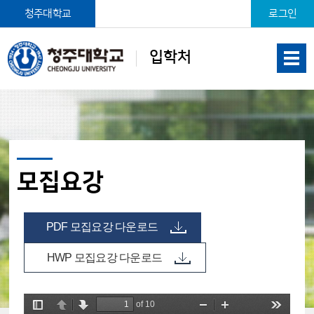
본문 바로가기
청주대학교
로그인
입학처
모집요강
PDF 모집요강 다운로드
HWP 모집요강 다운로드