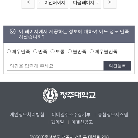
이전 페이지
다음 페이지
이 페이지에서 제공하는 정보에 대하여 어느 정도 만족
하셨습니까?
매우만족
만족
보통
불만족
매우불만족
개인정보처리방침
이메일주소수집거부
종합정보시스템
웹메일
예결산공고
(28503)충청북도 청주시 청원구 대성로 298