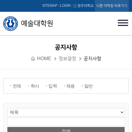
본문 바로가기
SITEMAP
LOGIN
청주대학교
다른 대학원 바로가기
예술대학원
공지사항
HOME
정보광장
공지사항
전체
학사
입학
채용
일반