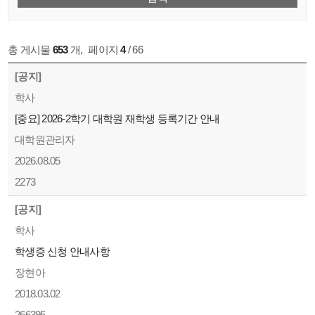
총 게시물
653
개
,
페이지
4
/ 66
[공지]
학사
[중요] 2026-2학기 대학원 재학생 등록기간 안내
대학원관리자
2026.08.05
2273
[공지]
학사
학생증 신청 안내사항
장현아
2018.03.02
266395