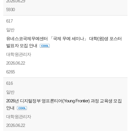
2026.06.29
5930
617
일반
유네스코국제무예센터 「국제 무예 세미나」 대학(원)생 포스터
발표자 모집 안내
대학원관리자
2026.06.22
6265
616
일반
2026년 디지털정부 영프론티어(Young Frontier) 과정 교육생 모집
안내
대학원관리자
2026.06.22