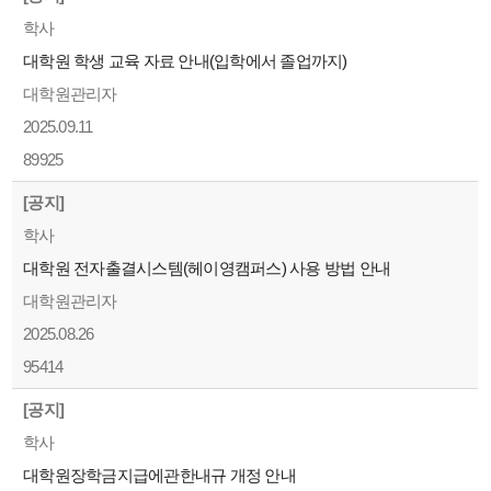
학사
대학원 학생 교육 자료 안내(입학에서 졸업까지)
대학원관리자
2025.09.11
89925
[공지]
학사
대학원 전자출결시스템(헤이영캠퍼스) 사용 방법 안내
대학원관리자
2025.08.26
95414
[공지]
학사
대학원장학금지급에관한내규 개정 안내