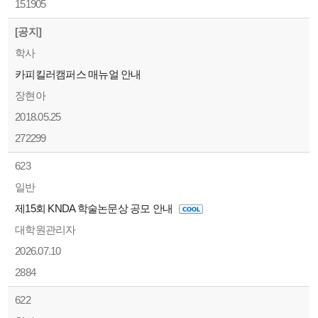
151905
[공지]
학사
카피킬러캠퍼스 매뉴얼 안내
장현아
2018.05.25
272299
623
일반
제15회 KNDA 학술논문상 공모 안내
대학원관리자
2026.07.10
2884
622