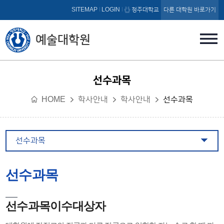
본문 바로가기
SITEMAP
LOGIN
청주대학교
다른 대학원 바로가기
예술대학원
선수과목
HOME
학사안내
학사안내
선수과목
선수과목
선수과목
선수과목이수대상자