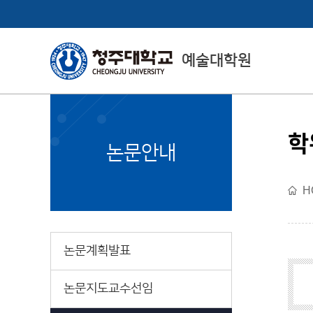
예술대학원
학
CheongJu
논문안내
Graduate School
H
예술대학원소개
논문계획발표
논문지도교수선임