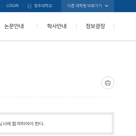
청주대학교
LOGIN
다른 대학원 바로가기
논문안내
학사안내
정보광장
심사에 합격하여야 한다.