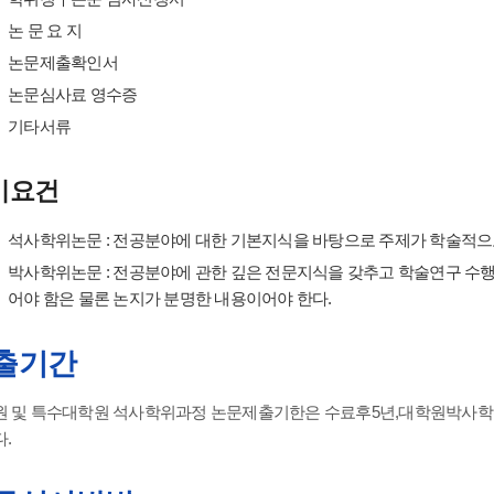
논 문 요 지
논문제출확인서
논문심사료 영수증
기타서류
비요건
석사학위논문 : 전공분야에 대한 기본지식을 바탕으로 주제가 학술적으
박사학위논문 : 전공분야에 관한 깊은 전문지식을 갖추고 학술연구 수행
어야 함은 물론 논지가 분명한 내용이어야 한다.
출기간
 및 특수대학원 석사학위과정 논문제출기한은 수료후5년,대학원박사학위
.