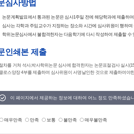
문심사방법
논문계획발표에서 통과된 논문은 심사1주일 전에 해당학과에 제출하여
심사는 각학과 주임교수가 지정하는 장소와 시간에 심사위원이 행하며 
학위논문심사에서 불합격한자는 다음학기에 다시 작성하여 제출할 수 
문인쇄본 제출
절차를 거쳐 석사,박사학위논문 심사에 합격한자는 논문표절검사 실시(15
클로스양장 4부를 제출하며 심사위원이 서명날인한 것으로 제출하여야한
이 페이지에서 제공하는 정보에 대하여 어느 정도 만족하셨습
매우만족
만족
보통
불만족
매우불만족