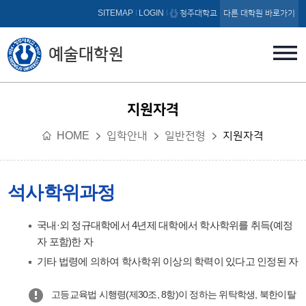
본문 바로가기
SITEMAP
LOGIN
청주대학교
다른 대학원 바로가기
예술대학원
지원자격
HOME
입학안내
일반전형
지원자격
석사학위과정
국내·외 정규대학에서 4년제 대학에서 학사학위를 취득(예정
자 포함)한 자
기타 법령에 의하여 학사학위 이상의 학력이 있다고 인정된 자
고등교육법 시행령(제30조, 8항)이 정하는 위탁학생, 북한이탈