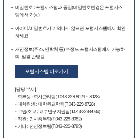
비밀번호 : 포털시스템과 동일(비밀번호변경은 포털시스
템에서 가능)
아이디/비밀번호가 기억나지 않으면 포털시스템에서 확인
하세요.
개인정보(주소, 연락처 등) 수정도 포털시스템에서 가능하
며, 일괄 반영됨.
포털시스템 바로가기
[담당 부서]
- 학부생 : 학사관리팀(T.043-229-8024 ~ 8028)
- 대학원생 : 대학원교학팀(T.043-229-8728)
- 교원/조교 : 교수연구지원팀(T.043-229-8039)
- 직원 : 인사총무팀(T.043-229-8082)
- 기타 : 전산정보팀(T.043-229-8789)