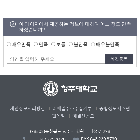
이 페이지에서 제공하는 정보에 대하여 어느 정도 만족
하셨습니까?
매우만족
만족
보통
불만족
매우불만족
개인정보처리방침
이메일주소수집거부
종합정보시스템
웹메일
예결산공고
(28503)충청북도 청주시 청원구 대성로 298
FAX.043.229.8730
TEL.043.229.8726