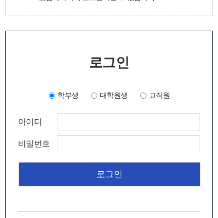
로그인
학부생
대학원생
교직원
아이디
비밀번호