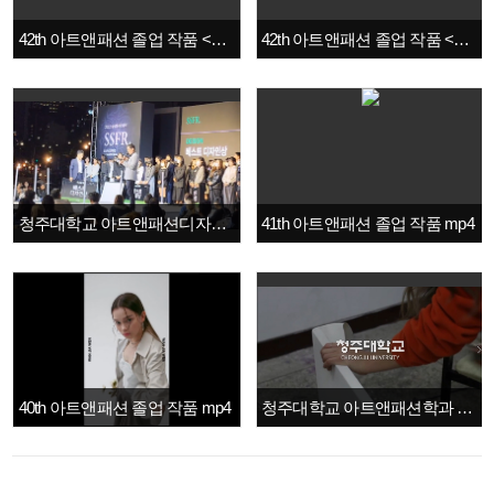
42th 아트앤패션 졸업 작품 <Vintage Classic>
42th 아트앤패션 졸업 작품 <Casual Street>
청주대학교 아트앤패션디자인학과, 2022 상상패션 런웨이 두 팀 최종 합격
41th 아트앤패션 졸업 작품 mp4
40th 아트앤패션 졸업 작품 mp4
청주대학교 아트앤패션학과 홍보영상