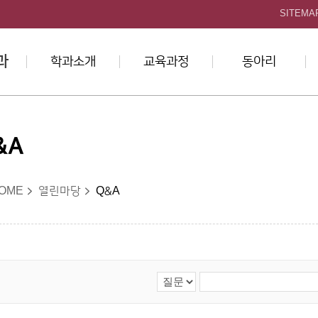
본문 바로가기
SITEMA
과
학과소개
교육과정
동아리
&A
OME
열린마당
Q&A