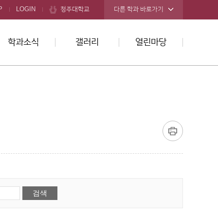
청주대학교
P
LOGIN
다른 학과 바로가기
학과소식
갤러리
열린마당