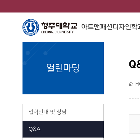
아트앤패션디자인학
Q
College of Arts
열린마당
예술대학소개
H
입학안내 및 상담
Q&A