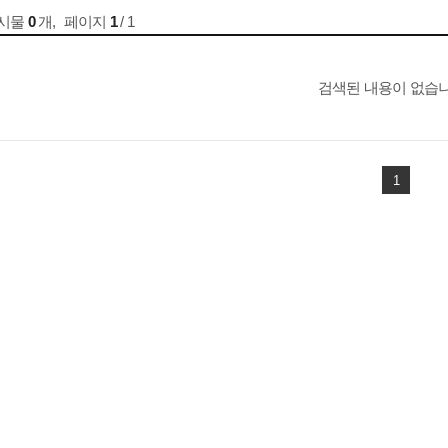
게시물
0
개
,
페이지
1
/ 1
검색된 내용이 없습니
1