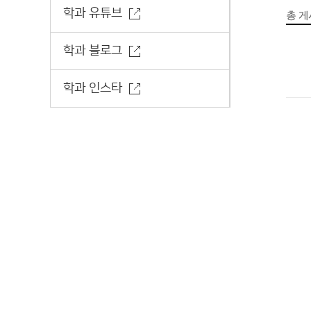
학과 유튜브
총 
학과 블로그
학과 인스타