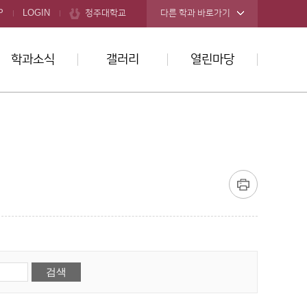
청주대학교
P
LOGIN
다른 학과 바로가기
학과소식
갤러리
열린마당