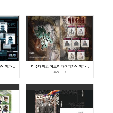
학과 ...
청주대학교 아트앤패션디자인학과 ...
2024.10.05