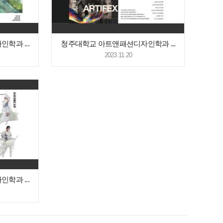
학과 ...
청주대학교 아트앤패션디자인학과 ...
2023.11.20
학과 ...