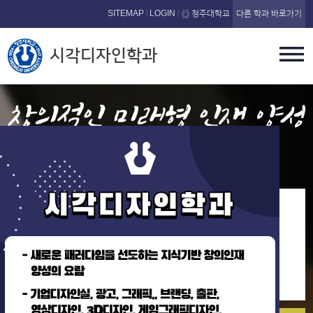
본문 바로가기
SITEMAP
LOGIN
청주대학교
다른 학과 바로가기
시각디자인학과
Visual Communication Design
학과소식
청주대 시각디자인학과, KOSAC ‘두각’
2025-12-18