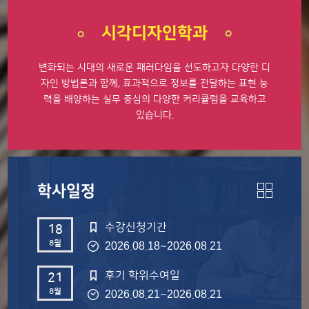
시각디자인학과
변화되는 시대의 새로운 패러다임을 선도하고자
다양한 디
자인 방법론과 함께, 효과적으로 정보를
전달하는 표현 능
력을 배양하는 실무 중심의
다양한 커리큘럼을 교육하고
있습니다.
학사일정
수강신청기간
18
8월
~
2026.08.18
2026.08.21
후기 학위수여일
21
8월
~
2026.08.21
2026.08.21