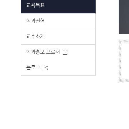
교육목표
학과연혁
교수소개
학과홍보 브로셔
블로그