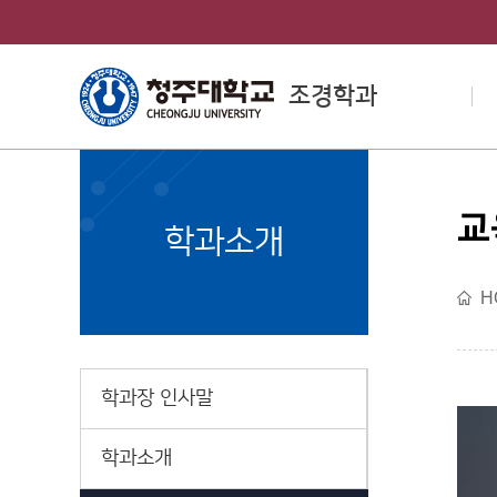
조경학과
교
College of Engineering
학과소개
공과대학소개
H
학과장 인사말
학과소개