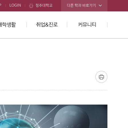
청주대학교
P
LOGIN
다른 학과 바로가기
대학생활
취업&진로
커뮤니티