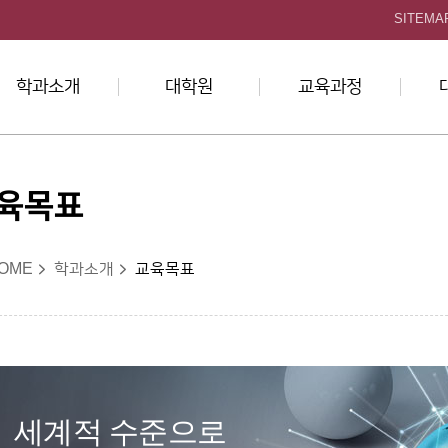
본문 바로가기
SITEMA
학과소개
대학원
교육과정
육목표
OME
학과소개
교육목표
세계적 수준으로