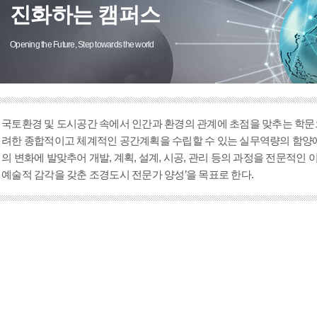
진화하는 캠퍼스
Opening the Future, Step towards the world
국토환경 및 도시공간 속에서 인간과 환경의 관계에 초점을 맞추는 학문
려한 종합적이고 체계적인 공간계획을 수립할 수 있는 실무역량의 함양에
의 변화에 발맞추어 개발, 계획, 설계, 시공, 관리 등의 과정을 전문적
예술적 감각을 갖춘 조경도시 전문가 양성’을 목표로 한다.