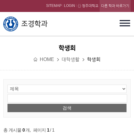
본문 바로가기
SITEMAP
LOGIN
청주대학교
다른 학과 바로가기
조경학과
학생회
HOME
대학생활
학생회
총 게시물
0
개
,
페이지
1
/ 1