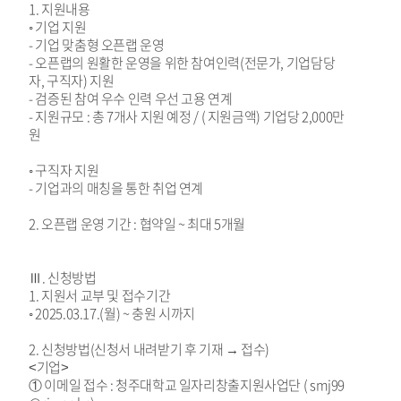
1. 지원내용
◦ 기업 지원
- 기업 맞춤형 오픈랩 운영
- 오픈랩의 원활한 운영을 위한 참여인력(전문가, 기업담당
자, 구직자) 지원
- 검증된 참여 우수 인력 우선 고용 연계
- 지원규모 : 총 7개사 지원 예정 / ( 지원금액) 기업당 2,000만
원
◦ 구직자 지원
- 기업과의 매칭을 통한 취업 연계
2. 오픈랩 운영 기간 : 협약일 ~ 최대 5개월
Ⅲ. 신청방법
1. 지원서 교부 및 접수기간
◦ 2025.03.17.(월) ~ 충원 시까지
2. 신청방법(신청서 내려받기 후 기재 → 접수)
<기업>
① 이메일 접수 : 청주대학교 일자리창출지원사업단 ( smj99