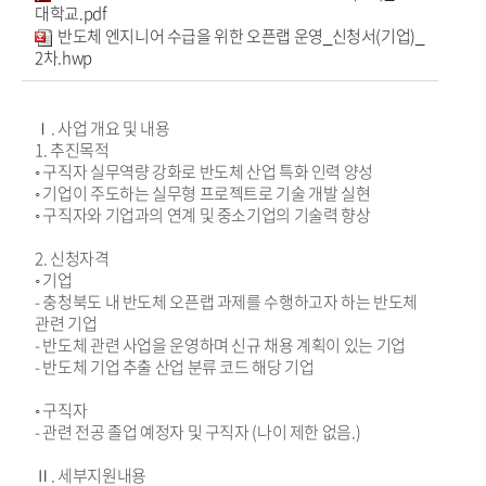
대학교.pdf
반도체 엔지니어 수급을 위한 오픈랩 운영_신청서(기업)_
2차.hwp
Ⅰ. 사업 개요 및 내용
1. 추진목적
◦ 구직자 실무역량 강화로 반도체 산업 특화 인력 양성
◦ 기업이 주도하는 실무형 프로젝트로 기술 개발 실현
◦ 구직자와 기업과의 연계 및 중소기업의 기술력 향상
2. 신청자격
◦ 기업
- 충청북도 내 반도체 오픈랩 과제를 수행하고자 하는 반도체
관련 기업
- 반도체 관련 사업을 운영하며 신규 채용 계획이 있는 기업
- 반도체 기업 추출 산업 분류 코드 해당 기업
◦ 구직자
- 관련 전공 졸업 예정자 및 구직자 (나이 제한 없음.)
Ⅱ. 세부지원내용