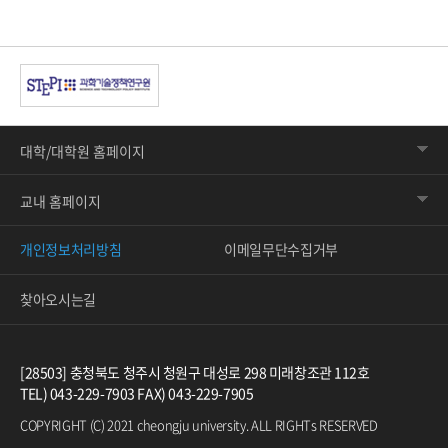
대학/대학원 홈페이지
교내 홈페이지
개인정보처리방침
이메일무단수집거부
찾아오시는길
[28503] 충청북도 청주시 청원구 대성로 298 미래창조관 112호
TEL) 043-229-7903 FAX) 043-229-7905
COPYRIGHT (C) 2021 cheongju university. ALL RIGHTs RESERVED