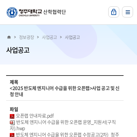
본문 바로가기
산학협력단
정보광장
사업공고
사업공고
사업공고
사업공고 상세보기, 제목, 파일, 내용, 작성자등의 정보를 제공합니다.
제목
<2025 반도체 엔지니어 수급을 위한 오픈랩>사업 공고 및 신
청 안내
파일
오픈랩 안내자료.pdf
반도체 엔지니어 수급을 위한 오픈랩 운영_지원서(구직
자).hwp
반도체 엔지니어 수급을 위한 오픈랩 수정공고(2차)_청주