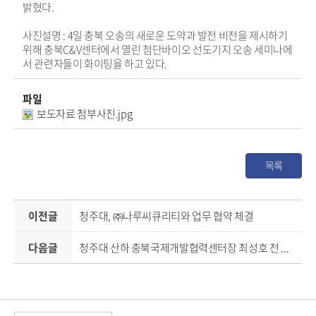
밝혔다.
사진설명 : 4일 충북 오송의 새로운 도약과 발전 비전을 제시하기
위해 충북C&V센터에서 열린 첨단바이오 선도기지 오송 세미나에
서 관련자들이 화이팅을 하고 있다.
파일
보도자료 첨부사진.jpg
목록
이전글
청주대, ㈜나루씨큐리티와 업무 협약 체결
다음글
청주대 산하 충북국제개발협력센터장 최성호 전 코이카 지역사업 이사 임명