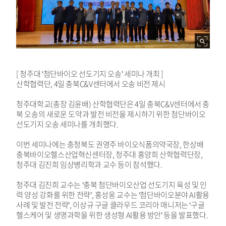
[ 청주대 ‘첨단바이오 선도기지 오송’ 세미나 개최 ]
산학협력단, 4일 충북C&V센터에서 오송 비전 제시
청주대학교(총장 김윤배) 산학협력단은 4일 충북C&V센터에서 충
북 오송의 새로운 도약과 발전 비전을 제시하기 위한 첨단바이오
선도기지 오송 세미나를 개최했다.
이번 세미나에는 충청북도 권영주 바이오식품의약국장, 한상배
충북바이오헬스산업혁신센터장, 청주대 홍양희 산학협력단장,
청주대 김진희 임상병리학과 교수 등이 참석했다.
청주대 김진희 교수는 ‘충북 첨단바이오산업 선도기지 육성 및 인
력 양성 강화를 위한 전략’, 홍성웅 교수는 ‘첨단바이오분야 AI활용
사례 및 발전 전략’, 이상규 구글 클라우드 코리아 매니저는 ‘구글
헬스케어 및 생명과학을 위한 생성형 AI활용 방안’ 등을 발표했다.