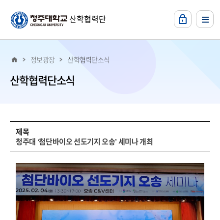
본문 바로가기
산학협력단
정보광장
산학협력단소식
산학협력단소식
최근소식2 상세보기 - , 제목, 내용, 파일등의 정보를 제공합니다.
제목
청주대 ‘첨단바이오 선도기지 오송’ 세미나 개최