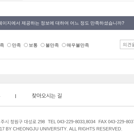
페이지에서 제공하는 정보에 대하여 어느 정도 만족하셨습니까?
족
만족
보통
불만족
매우불만족
부
찾아오시는 길
 청주시 청원구 대성로 298
TEL 043-229-8033,8034
FAX 043-229-803
17 BY CHEONGJU UNIVERSITY. ALL RIGHTS RESERVED.