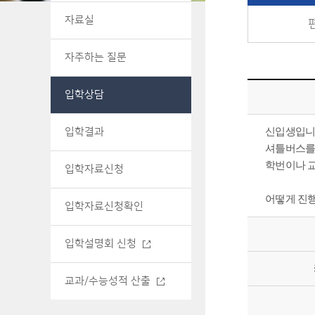
자료실
자주하는 질문
입학상담
신입생입니
입학결과
셔틀버스를
학번이나 
입학자료신청
어떻게 진
입학자료신청확인
입학설명회 신청
교과/수능성적 산출