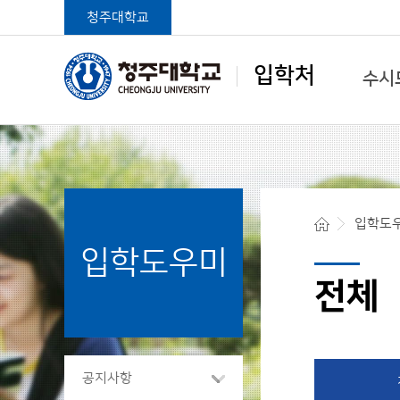
청주대학교
입학처
수시
학생중심 글로벌대학
입학도
입학도우미
청주대학교 입학처
전체
공지사항