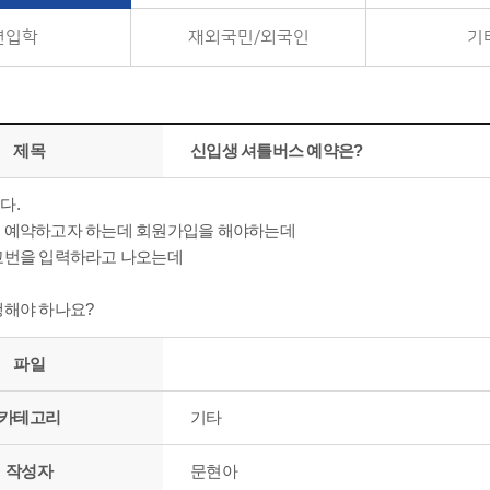
편입학
재외국민/외국인
기
제목
신입생 셔틀버스 예약은?
다.
 예약하고자 하는데 회원가입을 해야하는데
교번을 입력하라고 나오는데
행해야 하나요?
파일
카테고리
기타
작성자
문현아