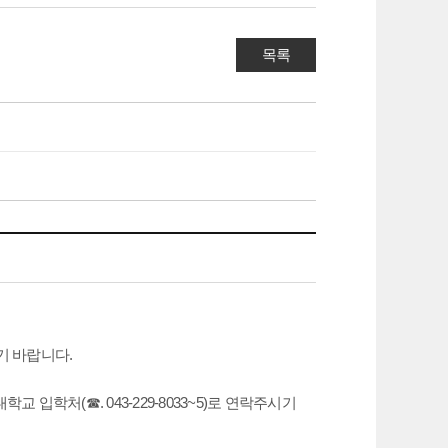
목록
시기 바랍니다.
입학처(☎. 043-229-8033~5)로 연락주시기