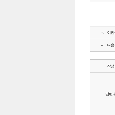
이전
다음
작성
답변