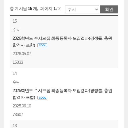
총 게시물
15
개
,
페이지
1
/ 2
15
수시
2026학년도 수시모집 최종등록자 모집결과(경쟁률, 충원
합격자 포함)
2026.05.07
15333
14
수시
2025학년도 수시모집 최종등록자 모집결과(경쟁률, 충원
합격자 포함)
2025.06.10
73607
13