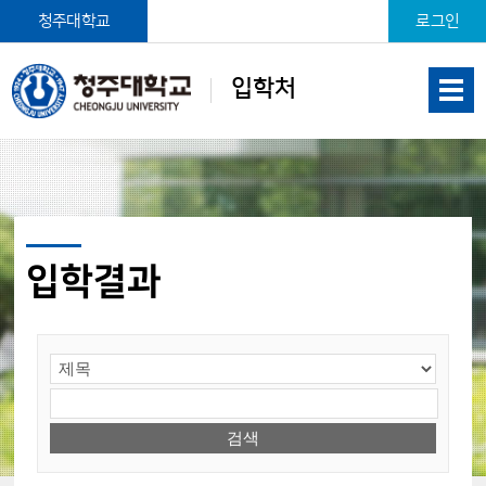
본문 바로가기
청주대학교
로그인
입학처
입학결과